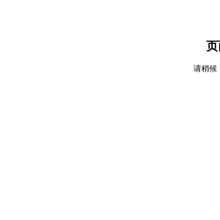
页
请稍候